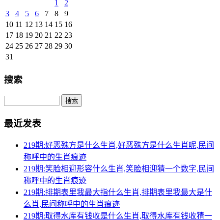
1
2
3
4
5
6
7
8
9
10
11
12
13
14
15
16
17
18
19
20
21
22
23
24
25
26
27
28
29
30
31
搜索
Search
最近发表
219期:好恶殊方是什么生肖,好恶殊方是什么生肖呢,民间
称呼中的生肖痕迹
219期:笑脸相迎形容什么生肖,笑脸相迎猜一个数字,民间
称呼中的生肖痕迹
219期:排期表里我最大指什么生肖,排期表里我最大是什
么肖,民间称呼中的生肖痕迹
219期:取得水库有钱收是什么生肖,取得水库有钱收猜一