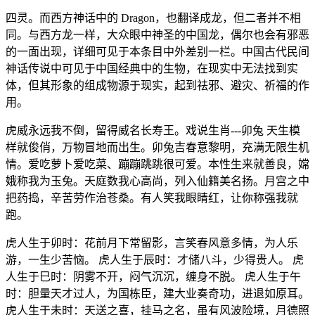
四灵。而西方神话中的 Dragon，也翻译成龙，但二者并不相
同。与西方龙一样，大众眼中神圣的中国龙，偶尔也会有邪恶
的一面出现，详细可见于本条目中外差别一栏。中国古代民间
神话传说中可见于中国经典中的生物，在现实中无法找到实
体，但其形象的组成物源于现实，起到祛邪、避灾、祈福的作
用。
虎威永远我不倒，留得威名长寿王。戏说生肖---卯兔 天生模
样就俊俏，万物冒地而出生。卯兔吉春意黎明，充满无限生机
情。爱吃萝卜爱吃菜、蹦蹦跳跳很可爱。本性生来就善良，嫦
娥称我为玉兔。天庭数我心高尚，列入仙籍美名扬。月宫之中
把药捣，辛苦劳作治苍桑。有人笑我眼睛红，让你称强我就
跑。
虎人生于卯时：花前月下常留影，言笑春风意多情，为人乐
游，一生少苦恼。 虎人生于辰时：才储八斗，少得贵人。 虎
人生于巳时：阴雾不开，闷气沉沉，缠身不脱。 虎人生于午
时：胆量天才过人，为国栋臣，建大业奏奇功，进退如原耳。
虎人生于未时：天送之喜，挂马之名，虽有风波险境，月德照