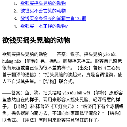
1、
欲钱买摇头晃脑的动物
2、
欲钱买不善言笑的动物
3、
欲钱买全身细长的肖猜生肖132期
4、
欲钱买一本正经的动物?
欲钱买摇头晃脑的动物
欲钱买摇头晃脑的动物——答案：猴子。摇头晃脑 yáo tóu
huàng nǎo 【解释】晃：摇动。脑袋摇来摇去。形容自己感觉
很有乐趣或自己认为很不差的样子。【出处】鲁迅《二心集·
善于翻译的通信》：“摇头晃脑的读起来，真是音调铿锵，使
人不自觉其头晕。”【结构】联合式。
——答案：鱼、狗。摇头摆尾 yáo tóu bǎi wěi 【解释】原形容
鱼悠然自在的样子。现用来形容人摇头晃脑、轻浮得意的样
子。【出处】宋·释普济《五灯会元》：“临济门下有个赤梢鲤
鱼，摇头摆尾向南方去，不知向谁家齑瓮里淹杀？” 【结构】
联合式。【用法】有时用来形容得意轻狂的样子。