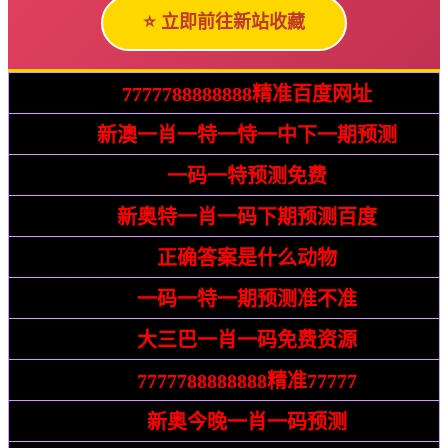
⭐ 立即前往新站收藏
告发:
7777788888888精准百度网址
置疑:
新澳一肖一特一恃一中下一期预测
发掘:
一码一特预测免费
警惕:
新奥特一肖一码下期预测百度
识破:
正确答案是什么动物
披露:
一码一特一期预测准不准
戳穿:
大三巴一肖一码免费资源
警惕:
7777788888888精准77777
识破:
新奥今晚一肖一码预测