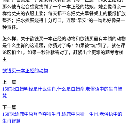
那么他肯定会感觉找到了一个一本正经的姑娘。她会像母亲一
样给丈夫的衣服上浆；每天都不忘把丈夫早餐桌上的报纸折放
整齐；把水煮蛋烧得十分可口，连那“早安”的一吻也好像是一
种责任。
怎么样，关于欲钱买一本正经的动物和欲钱买最有本领的动物
是什么生肖的这道题，你猜对了吗？如果被“坑”到了，就在评
论区扣个1。如果一秒钟就答对了，赶紧出个更难的题考考楼
主！
欲钱买一本正经的动物
上一篇
158期:白蜡明经是什么生肖,什么是白蜡命,老俗语中的生肖智
慧
下一篇
158期:逐鹿中原互争夺猜生肖,逐鹿中原猜一生肖,老俗语中的
生肖智慧