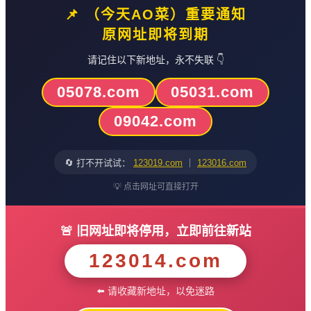
📌 （今天AO菜）重要通知
原网址即将到期
请记住以下新地址，永不失联 👇
05078.com
05031.com
09042.com
🔄 打不开试试：
123019.com
｜
123016.com
💡 点击网址可直接打开
🚨 旧网址即将停用，立即前往新站
123014.com
⬅️ 请收藏新地址，以免迷路