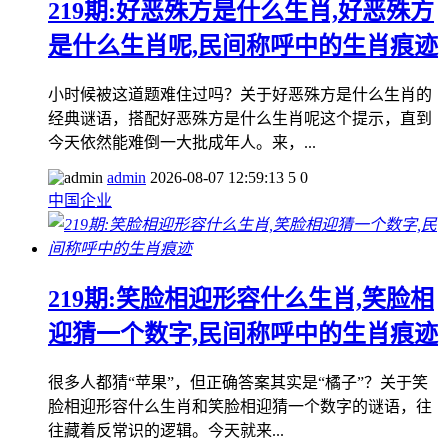
219期:好恶殊方是什么生肖,好恶殊方
是什么生肖呢,民间称呼中的生肖痕迹
小时候被这道题难住过吗？关于好恶殊方是什么生肖的
经典谜语，搭配好恶殊方是什么生肖呢这个提示，直到
今天依然能难倒一大批成年人。来，...
admin
2026-08-07 12:59:13
5
0
中国企业
219期:笑脸相迎形容什么生肖,笑脸相
迎猜一个数字,民间称呼中的生肖痕迹
很多人都猜“苹果”，但正确答案其实是“橘子”？关于笑
脸相迎形容什么生肖和笑脸相迎猜一个数字的谜语，往
往藏着反常识的逻辑。今天就来...