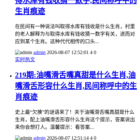
得水库有钱收猜一数字,民间称呼中的
生肖痕迹
在民间有一种说法叫取得水库有钱收是什么生肖，村里
的老人解释为与取得水库有钱收猜一数字有关，进而对
应到某个生肖。这种代代相传的口头...
admin
2026-08-07 12:52:01
4
0
实时热文
219期:油嘴滑舌嘴真甜是什么生肖,油
嘴滑舌形容什么生肖,民间称呼中的生
肖痕迹
史上最“欠揍”的谜语来了！关于油嘴滑舌嘴真甜是什么
生肖，配上油嘴滑舌形容什么生肖这个提示，答案说出
来你会想打人。温馨提示：看答案...
admin
2026-08-07 12:51:14
4
0