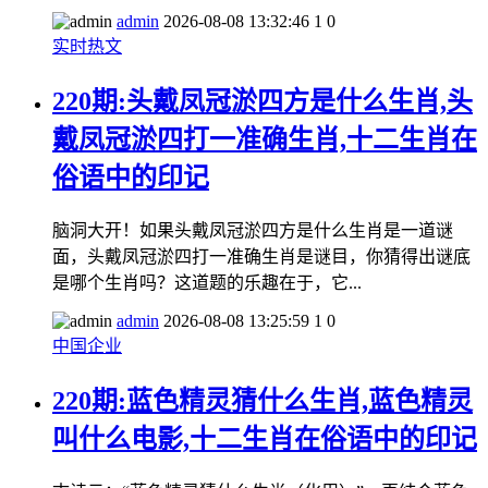
admin
2026-08-08 13:32:46
1
0
实时热文
220期:头戴凤冠淤四方是什么生肖,头
戴凤冠淤四打一准确生肖,十二生肖在
俗语中的印记
脑洞大开！如果头戴凤冠淤四方是什么生肖是一道谜
面，头戴凤冠淤四打一准确生肖是谜目，你猜得出谜底
是哪个生肖吗？这道题的乐趣在于，它...
admin
2026-08-08 13:25:59
1
0
中国企业
220期:蓝色精灵猜什么生肖,蓝色精灵
叫什么电影,十二生肖在俗语中的印记