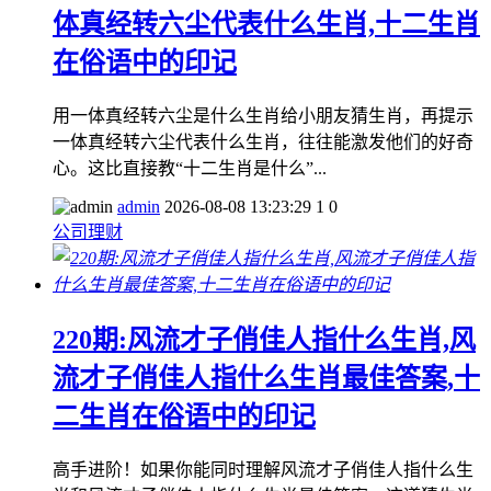
体真经转六尘代表什么生肖,十二生肖
在俗语中的印记
用一体真经转六尘是什么生肖给小朋友猜生肖，再提示
一体真经转六尘代表什么生肖，往往能激发他们的好奇
心。这比直接教“十二生肖是什么”...
admin
2026-08-08 13:23:29
1
0
公司理财
220期:风流才子俏佳人指什么生肖,风
流才子俏佳人指什么生肖最佳答案,十
二生肖在俗语中的印记
高手进阶！如果你能同时理解风流才子俏佳人指什么生