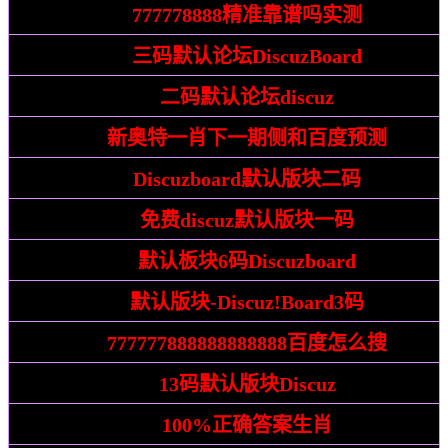
质问:
777778888精准靠谱吗实测
揭发:
三码默认论坛DiscuzBoard
暴露:
二码默认论坛discuz
检举:
新奥特一肖下一期侧和百度预测
披露:
Discuzboard默认版块二码
戳穿:
免费discuz默认版块一码
预防:
默认板块6码Discuzboard
整合:
默认版块-Discuz!Board3码
警惕:
777777888888888888百度怎么搜
战略:
13码默认版块Discuz
解答:
100%正确答案生肖