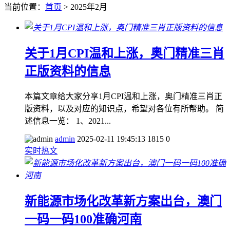
当前位置：
首页
> 2025年2月
关于1月CPI温和上涨，奥门精准三肖
正版资料的信息
本篇文章给大家分享1月CPI温和上涨，奥门精准三肖正
版资料，以及对应的知识点，希望对各位有所帮助。 简
述信息一览： 1、2021...
admin
2025-02-11 19:45:13
1815
0
实时热文
新能源市场化改革新方案出台，澳门
一码一码100准确河南