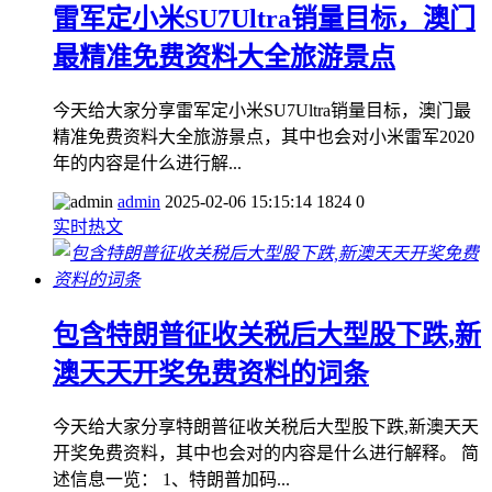
雷军定小米SU7Ultra销量目标，澳门
最精准免费资料大全旅游景点
今天给大家分享雷军定小米SU7Ultra销量目标，澳门最
精准免费资料大全旅游景点，其中也会对小米雷军2020
年的内容是什么进行解...
admin
2025-02-06 15:15:14
1824
0
实时热文
包含特朗普征收关税后大型股下跌,新
澳天天开奖免费资料的词条
今天给大家分享特朗普征收关税后大型股下跌,新澳天天
开奖免费资料，其中也会对的内容是什么进行解释。 简
述信息一览： 1、特朗普加码...