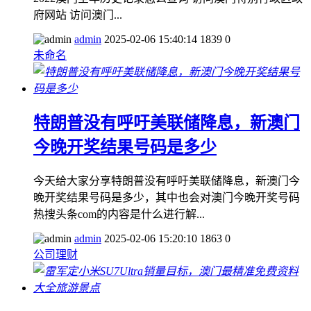
府网站 访问澳门...
admin
2025-02-06 15:40:14
1839
0
未命名
特朗普没有呼吁美联储降息，新澳门
今晚开奖结果号码是多少
今天给大家分享特朗普没有呼吁美联储降息，新澳门今
晚开奖结果号码是多少，其中也会对澳门今晚开奖号码
热搜头条com的内容是什么进行解...
admin
2025-02-06 15:20:10
1863
0
公司理财