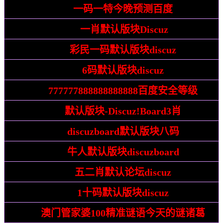
解谜:
一码一特今晚预测百度
指南 :
一肖默认版块Discuz
技巧:
彩民一码默认版块discuz
文化:
6码默认版块discuz
解析:
777777888888888888百度安全等级
精通:
默认版块-Discuz!Board3肖
拆解:
discuzboard默认版块八码
步骤:
牛人默认版块discuzboard
趣味:
五二肖默认论坛discuz
竞赛:
1十码默认版块discuz
识破:
澳门管家婆100精准谜语今天的谜诸葛