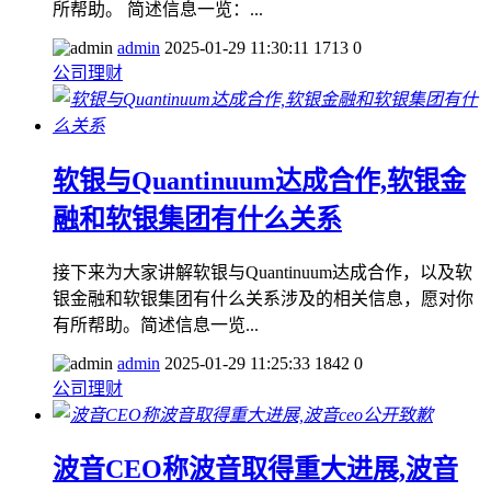
所帮助。 简述信息一览：...
admin
2025-01-29 11:30:11
1713
0
公司理财
软银与Quantinuum达成合作,软银金
融和软银集团有什么关系
接下来为大家讲解软银与Quantinuum达成合作，以及软
银金融和软银集团有什么关系涉及的相关信息，愿对你
有所帮助。简述信息一览...
admin
2025-01-29 11:25:33
1842
0
公司理财
波音CEO称波音取得重大进展,波音