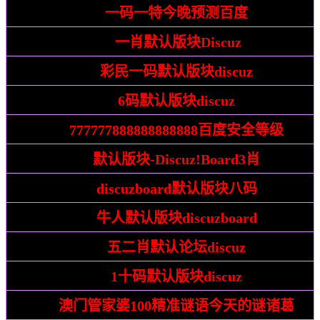
解谜:
一码一特今晚预测百度
指南 :
一肖默认版块Discuz
技巧:
彩民一码默认版块discuz
文化:
6码默认版块discuz
解析:
777777888888888888百度安全等级
精通:
默认版块-Discuz!Board3肖
拆解:
discuzboard默认版块八码
步骤:
牛人默认版块discuzboard
趣味:
五二肖默认论坛discuz
竞赛:
1十码默认版块discuz
识破:
澳门管家婆100精准谜语今天的谜诸葛