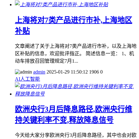
上海将对7类产品进行市补,上海地区
补贴
文章阐述了关于上海将对7类产品进行市补，以及上海地
区补贴的信息，欢迎批评指正。 简述信息一览： 1、机
动车排放召回管理规定7月1...
admin
2025-01-29 11:50:12
1906
0
AI人工智能
欧洲央行3月后降息路径,欧洲央行维
持关键利率不变,释放降息信号
今天给大家分享欧洲央行3月后降息路径，其中也会对欧