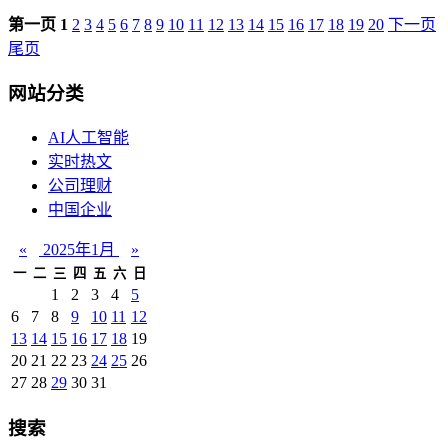
第一页
1
2
3
4
5
6
7
8
9
10
11
12
13
14
15
16
17
18
19
20
下一页
尾页
网站分类
AI人工智能
实时热文
公司理财
中国企业
«
2025年1月
»
一
二
三
四
五
六
日
1
2
3
4
5
6
7
8
9
10
11
12
13
14
15
16
17
18
19
20
21
22
23
24
25
26
27
28
29
30
31
搜索