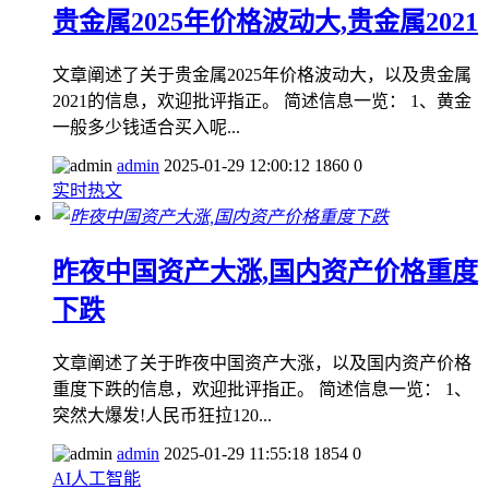
贵金属2025年价格波动大,贵金属2021
文章阐述了关于贵金属2025年价格波动大，以及贵金属
2021的信息，欢迎批评指正。 简述信息一览： 1、黄金
一般多少钱适合买入呢...
admin
2025-01-29 12:00:12
1860
0
实时热文
昨夜中国资产大涨,国内资产价格重度
下跌
文章阐述了关于昨夜中国资产大涨，以及国内资产价格
重度下跌的信息，欢迎批评指正。 简述信息一览： 1、
突然大爆发!人民币狂拉120...
admin
2025-01-29 11:55:18
1854
0
AI人工智能