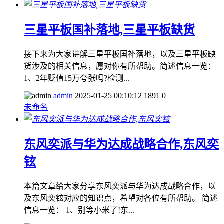
三星平板国补落地,三星平板缺货
接下来为大家讲解三星平板国补落地，以及三星平板缺
货涉及的相关信息，愿对你有所帮助。简述信息一览：
1、2年贬值15万夸张吗?检测...
admin
2025-01-25 00:10:12
1891
0
未命名
东风奕派与华为达成战略合作,东风奕
铉
本篇文章给大家分享东风奕派与华为达成战略合作，以
及东风奕铉对应的知识点，希望对各位有所帮助。 简述
信息一览： 1、别等小米了!东...