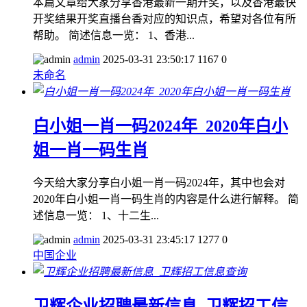
本篇文章给大家分享香港最新一期开奖，以及香港最快
开奖结果开奖直播台香对应的知识点，希望对各位有所
帮助。 简述信息一览： 1、香港...
admin
2025-03-31 23:50:17
1167
0
未命名
白小姐一肖一码2024年_2020年白小
姐一肖一码生肖
今天给大家分享白小姐一肖一码2024年，其中也会对
2020年白小姐一肖一码生肖的内容是什么进行解释。 简
述信息一览： 1、十二生...
admin
2025-03-31 23:45:17
1277
0
中国企业
卫辉企业招聘最新信息_卫辉招工信