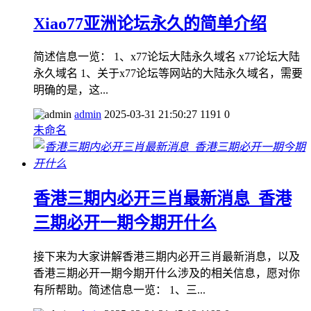
Xiao77亚洲论坛永久的简单介绍
简述信息一览： 1、x77论坛大陆永久域名 x77论坛大陆
永久域名 1、关于x77论坛等网站的大陆永久域名，需要
明确的是，这...
admin
2025-03-31 21:50:27
1191
0
未命名
香港三期内必开三肖最新消息_香港
三期必开一期今期开什么
接下来为大家讲解香港三期内必开三肖最新消息，以及
香港三期必开一期今期开什么涉及的相关信息，愿对你
有所帮助。简述信息一览： 1、三...