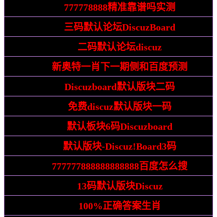
质问:
777778888精准靠谱吗实测
揭发:
三码默认论坛DiscuzBoard
暴露:
二码默认论坛discuz
检举:
新奥特一肖下一期侧和百度预测
披露:
Discuzboard默认版块二码
戳穿:
免费discuz默认版块一码
预防:
默认板块6码Discuzboard
整合:
默认版块-Discuz!Board3码
警惕:
777777888888888888百度怎么搜
战略:
13码默认版块Discuz
解答:
100%正确答案生肖