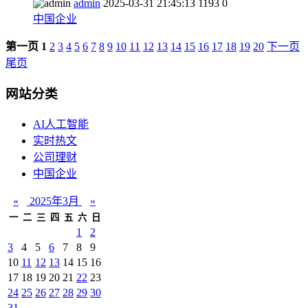
admin
2025-03-31 21:45:13
1193
0
中国企业
第一页
1
2
3
4
5
6
7
8
9
10
11
12
13
14
15
16
17
18
19
20
下一页
尾页
网站分类
AI人工智能
实时热文
公司理财
中国企业
«
2025年3月
»
一
二
三
四
五
六
日
1
2
3
4
5
6
7
8
9
10
11
12
13
14
15
16
17
18
19
20
21
22
23
24
25
26
27
28
29
30
31