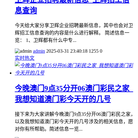
息查询
今天给大家分享卫辉企业招聘最新信息，其中也会对卫
辉招工信息查询的内容是什么进行解释。 简述信息一
览： 1、卫辉都有什么中专...
admin
2025-03-31 23:40:18
1255
0
实时热文
今晚澳门9点35分开06澳门彩民之家_
我想知道澳门彩今天开的几号
接下来为大家讲解今晚澳门9点35分开06澳门彩民之家，
以及我想知道澳门彩今天开的几号涉及的相关信息，愿
对你有所帮助。简述信息一览...