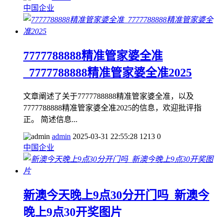
中国企业
7777788888精准管家婆全准
_7777788888精准管家婆全准2025
文章阐述了关于7777788888精准管家婆全准，以及
7777788888精准管家婆全准2025的信息，欢迎批评指
正。 简述信息...
admin
2025-03-31 22:55:28
1213
0
中国企业
新澳今天晚上9点30分开门吗_新澳今
晚上9点30开奖图片