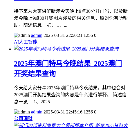
接下来为大家讲解新澳今天晚上9点30分开门吗，以及新
澳今晚上9点30开奖图片涉及的相关信息，愿对你有所帮
助。简述信息一览： 1、...
admin
2025-03-31 22:50:21
1256
0
AI人工智能
2025年澳门特马今晚结果_2025澳门
开奖结果查询
今天给大家分享2025年澳门特马今晚结果，其中也会对
2025澳门开奖结果查询的内容是什么进行解释。 简述信
息一览： 1、2025...
admin
2025-03-31 22:45:16
1256
0
公司理财