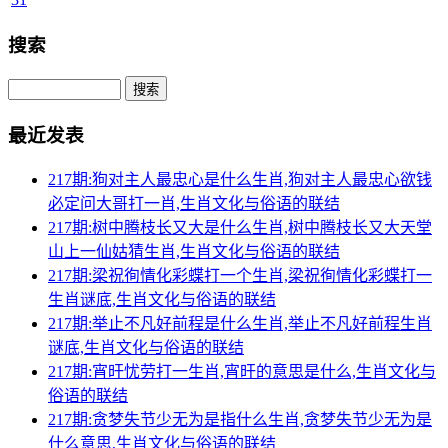
搜索
Search
最近发表
217期:狗对主人最忠心是什么生肖,狗对主人最忠心欲钱
必定问大哥打一肖,生肖文化与俗语的联结
217期:树中腾枝长又大是什么生肖,树中腾枝长又大天堂
山上一仙姑猜生肖,生肖文化与俗语的联结
217期:梁祝徇情化彩蝶打一个生肖,梁祝徇情化彩蝶打一
生肖谜底,生肖文化与俗语的联结
217期:举止不凡好前程是什么生肖,举止不凡好前程生肖
谜底,生肖文化与俗语的联结
217期:宵旰忧劳打一生肖,宵旰的意思是什么,生肖文化与
俗语的联结
217期:贪梦失节少无为是指什么生肖,贪梦失节少无为是
什么意思,生肖文化与俗语的联结