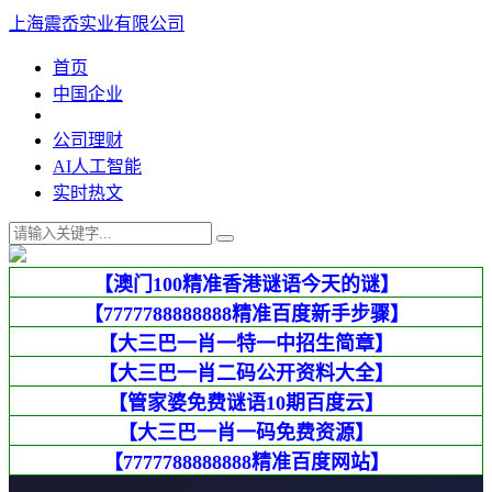
上海震岙实业有限公司
首页
中国企业
公司理财
AI人工智能
实时热文
【澳门100精准香港谜语今天的谜】
【7777788888888精准百度新手步骤】
【大三巴一肖一特一中招生简章】
【大三巴一肖二码公开资料大全】
【管家婆免费谜语10期百度云】
【大三巴一肖一码免费资源】
【7777788888888精准百度网站】