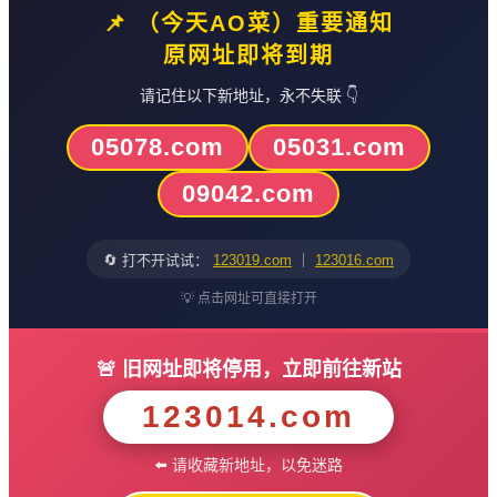
📌 （今天AO菜）重要通知
原网址即将到期
请记住以下新地址，永不失联 👇
05078.com
05031.com
09042.com
🔄 打不开试试：
123019.com
｜
123016.com
💡 点击网址可直接打开
🚨 旧网址即将停用，立即前往新站
123014.com
⬅️ 请收藏新地址，以免迷路