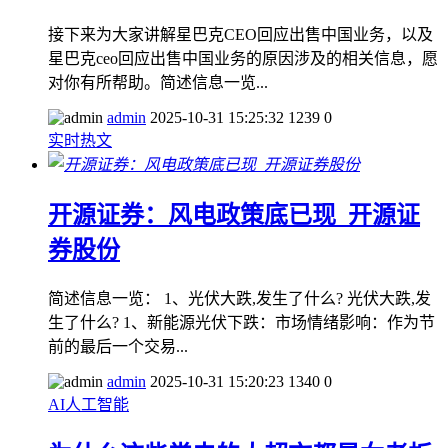
接下来为大家讲解星巴克CEO回应出售中国业务，以及
星巴克ceo回应出售中国业务的原因涉及的相关信息，愿
对你有所帮助。简述信息一览...
admin
2025-10-31 15:25:32
1239
0
实时热文
开源证券：风电政策底已现_开源证
券股份
简述信息一览： 1、光伏大跌,发生了什么? 光伏大跌,发
生了什么? 1、新能源光伏下跌：市场情绪影响：作为节
前的最后一个交易...
admin
2025-10-31 15:20:23
1340
0
AI人工智能