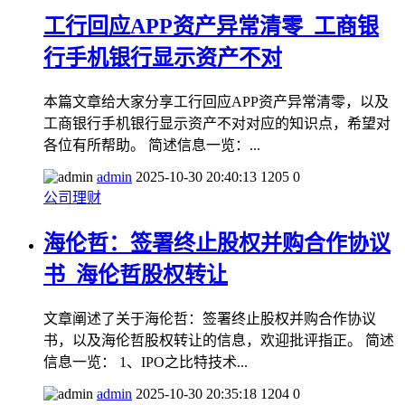
工行回应APP资产异常清零_工商银
行手机银行显示资产不对
本篇文章给大家分享工行回应APP资产异常清零，以及
工商银行手机银行显示资产不对对应的知识点，希望对
各位有所帮助。 简述信息一览：...
admin
2025-10-30 20:40:13
1205
0
公司理财
海伦哲：签署终止股权并购合作协议
书_海伦哲股权转让
文章阐述了关于海伦哲：签署终止股权并购合作协议
书，以及海伦哲股权转让的信息，欢迎批评指正。 简述
信息一览： 1、IPO之比特技术...
admin
2025-10-30 20:35:18
1204
0