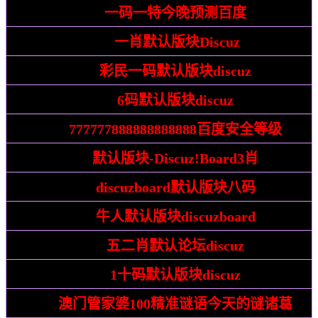
解谜:
一码一特今晚预测百度
指南 :
一肖默认版块Discuz
技巧:
彩民一码默认版块discuz
文化:
6码默认版块discuz
解析:
777777888888888888百度安全等级
精通:
默认版块-Discuz!Board3肖
拆解:
discuzboard默认版块八码
步骤:
牛人默认版块discuzboard
趣味:
五二肖默认论坛discuz
竞赛:
1十码默认版块discuz
识破:
澳门管家婆100精准谜语今天的谜诸葛