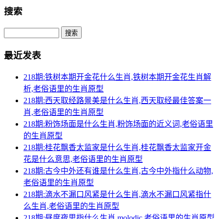
搜索
Search
最近发表
218期:铁树本期开金花什么生肖,铁树本期开金花生肖解
析,老俗语里的生肖原型
218期:西天取经路景美是什么生肖,西天取经最佳答案一
肖,老俗语里的生肖原型
218期:粉饰场面是什么生肖,粉饰场面的近义词,老俗语里
的生肖原型
218期:桂花飘香太监家是什么生肖,桂花飘香太监家开金
花是什么意思,老俗语里的生肖原型
218期:古今中外还有谁是什么生肖,古今中外指什么动物,
老俗语里的生肖原型
218期:滴水不漏口风紧是什么生肖,滴水不漏口风紧指什
么生肖,老俗语里的生肖原型
218期:昼度夜思指什么生肖,molodic,老俗语里的生肖原型