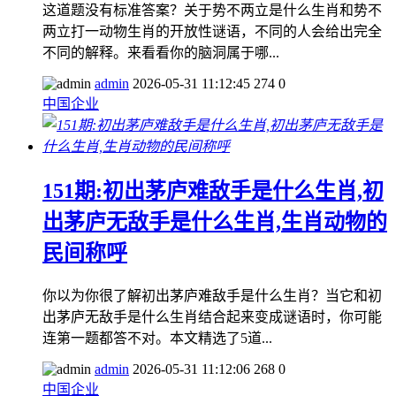
这道题没有标准答案？关于势不两立是什么生肖和势不
两立打一动物生肖的开放性谜语，不同的人会给出完全
不同的解释。来看看你的脑洞属于哪...
admin
2026-05-31 11:12:45
274
0
中国企业
151期:初出茅庐难敌手是什么生肖,初
出茅庐无敌手是什么生肖,生肖动物的
民间称呼
你以为你很了解初出茅庐难敌手是什么生肖？当它和初
出茅庐无敌手是什么生肖结合起来变成谜语时，你可能
连第一题都答不对。本文精选了5道...
admin
2026-05-31 11:12:06
268
0
中国企业