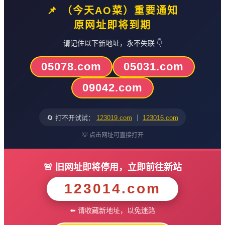
📌 （今天AO菜）重要通知
原网址即将到期
请记住以下新地址，永不失联 👇
05078.com
05031.com
09042.com
🔄 打不开试试：
123019.com
｜
123016.com
💡 点击网址可直接打开
🚨 旧网址即将停用，立即前往新站
123014.com
⬅️ 请收藏新地址，以免迷路