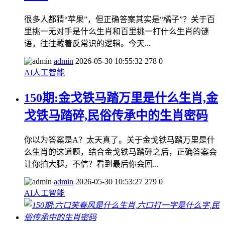
很多人都猜“苹果”，但正确答案其实是“橘子”？关于百
里挑一无对手是什么生肖和百里挑一打什么生肖的谜
语，往往藏着反常识的逻辑。今天...
admin
2026-05-30 10:55:32
278
0
AI人工智能
150期:金戈铁马踏万里是什么生肖,金
戈铁马踏碎,民俗传承中的生肖密码
你以为答案是A？太天真了。关于金戈铁马踏万里是什
么生肖的这道题，结合金戈铁马踏碎之后，正确答案会
让你拍大腿。不信？看到最后你会回...
admin
2026-05-30 10:53:27
279
0
AI人工智能