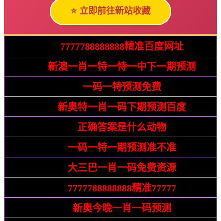
⭐ 立即前往新站收藏
告发:
7777788888888精准百度网址
置疑:
新澳一肖一特一恃一中下一期预测
发掘:
一码一特预测免费
警惕:
新奥特一肖一码下期预测百度
识破:
正确答案是什么动物
披露:
一码一特一期预测准不准
戳穿:
大三巴一肖一码免费资源
警惕:
7777788888888精准77777
识破:
新奥今晚一肖一码预测