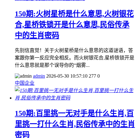
150期:火树星桥是什么意思,火树银花
合,星桥铁锁开是什么意思,民俗传承
中的生肖密码
先别信直觉！关于火树星桥是什么意思的这道谜语，答
案跟你第一反应完全相反。而火树银花合,星桥铁锁开是
什么意思就是那个误导你的“烟雾...
admin
2026-05-30 10:57:10
277
0
中国企业
150期:百里挑一无对手是什么生肖,百
里挑一打什么生肖,民俗传承中的生肖
密码