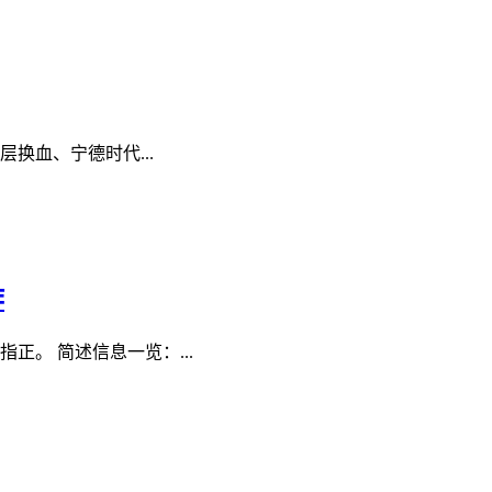
换血、宁德时代...
作
。 简述信息一览：...