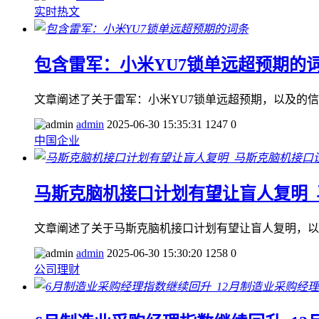
实时热文
包含雷军：小米YU7锁单远超预期的
文章阐述了关于雷军：小米YU7锁单远超预期，以及的信息
admin
2025-06-30 15:35:31
1247
0
中国企业
马斯克脑机接口计划有望让盲人复明
文章阐述了关于马斯克脑机接口计划有望让盲人复明，以及
admin
2025-06-30 15:30:20
1258
0
公司理财