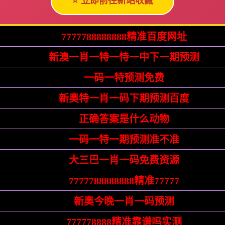
⭐ 立即前往新站收藏
告发:
7777788888888精准百度网址
置疑:
新澳一肖一特一恃一中下一期预测
发掘:
一码一特预测免费
警惕:
新奥特一肖一码下期预测百度
识破:
正确答案是什么动物
披露:
一码一特一期预测准不准
戳穿:
大三巴一肖一码免费资源
警惕:
7777788888888精准77777
识破:
新奥今晚一肖一码预测
质问:
777778888精准靠谱吗实测