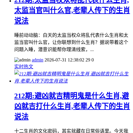
太监当官叫什么官,老辈人传下的生肖
说法
睡前动动脑：白天的太监当权众将乱代表什么生肖和太
监当官叫什么官，让你联想到什么生肖？据说带着这个
问题入睡，潜意识能帮你理清线索，...
admin
2026-07-31 12:38:02
29
0
实时热文
212期:避凶就吉精明鬼是什么生肖,避
凶就吉打什么生肖,老辈人传下的生肖
说法
十二生肖的文化密码，其实就藏在日常俗语里。今天我