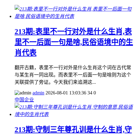
213期:表里不一行对外是什么生肖,表
里不一后面一句是啥,民俗语境中的生
肖代表
翻开古籍，表里不一行对外是什么生肖这个词在古代常
与某生肖一同出现。而表里不一后面一句是啥则为这个
关联提供了旁证。今天我们来追溯这...
admin
2026-08-01 13:03:36
34
0
中国企业
213期:守制三年尊孔训是什么生肖,守