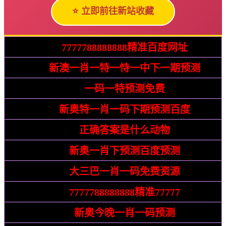
⭐ 立即前往新站收藏
告发:
7777788888888精准百度网址
置疑:
新澳一肖一特一恃一中下一期预测
发掘:
一码一特预测免费
警惕:
新奥特一肖一码下期预测百度
识破:
正确答案是什么动物
披露:
新奥一肖下预测百度预测
戳穿:
大三巴一肖一码免费资源
警惕:
7777788888888精准77777
识破:
新奥今晚一肖一码预测