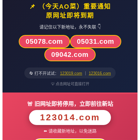
📌 （今天AO菜）重要通知
原网址即将到期
请记住以下新地址，永不失联 👇
05078.com
05031.com
09042.com
🔄 打不开试试：
123019.com
｜
123016.com
💡 点击网址可直接打开
🚨 旧网址即将停用，立即前往新站
123014.com
⬅️ 请收藏新地址，以免迷路