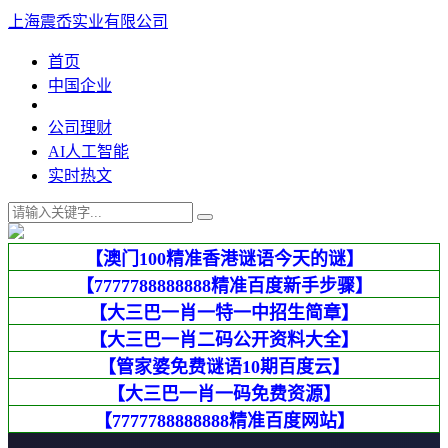
上海震岙实业有限公司
首页
中国企业
公司理财
AI人工智能
实时热文
【澳门100精准香港谜语今天的谜】
【7777788888888精准百度新手步骤】
【大三巴一肖一特一中招生简章】
【大三巴一肖二码公开资料大全】
【管家婆免费谜语10期百度云】
【大三巴一肖一码免费资源】
【7777788888888精准百度网站】