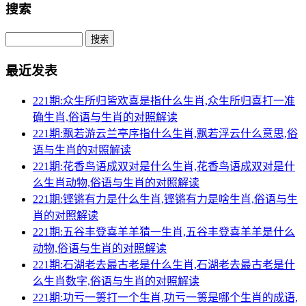
搜索
Search
最近发表
221期:众生所归皆欢喜是指什么生肖,众生所归喜打一准
确生肖,俗语与生肖的对照解读
221期:飘若游云兰亭序指什么生肖,飘若浮云什么意思,俗
语与生肖的对照解读
221期:花香鸟语成双对是什么生肖,花香鸟语成双对是什
么生肖动物,俗语与生肖的对照解读
221期:铿锵有力是什么生肖,铿锵有力是啥生肖,俗语与生
肖的对照解读
221期:五谷丰登喜羊羊猜一生肖,五谷丰登喜羊羊是什么
动物,俗语与生肖的对照解读
221期:石湖老去最古老是什么生肖,石湖老去最古老是什
么生肖数字,俗语与生肖的对照解读
221期:功亏一篑打一个生肖,功亏一篑是哪个生肖的成语,