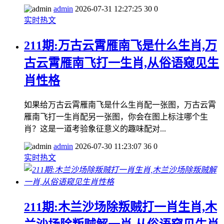
admin
2026-07-31 12:27:25
30
0
实时热文
211期:万古云霄雁南飞是什么生肖,万
古云霄雁南飞打一生肖,从俗语窥见生
肖性格
如果给万古云霄雁南飞是什么生肖配一张图，万古云霄
雁南飞打一生肖配另一张图，你会在图上标注哪个生
肖？这是一道考验象征意义的趣味配对...
admin
2026-07-30 11:23:07
36
0
实时热文
211期:木兰沙场除叛贼打一肖生肖,木