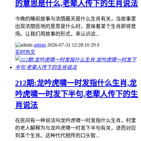
的意思是什么,老辈人传下的生肖说法
今晚的睡前故事与浓荫蔽天是什么生肖有关，当故事里
出现浓荫匝地的意思是什么时，意味着某个生肖即将登
场。让我们用故事的形式，来认识这...
admin
2026-07-31 12:28:10
29
0
实时热文
212期:龙吟虎啸一时发指什么生肖,龙
吟虎啸一时发下半句,老辈人传下的生
肖说法
在民间有一种说法叫龙吟虎啸一时发指什么生肖，村里
的老人解释为与龙吟虎啸一时发下半句有关，进而对应
到某个生肖。这种代代相传的口头智...