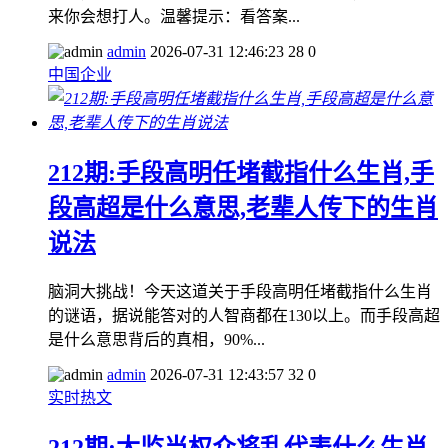
来你会想打人。温馨提示：看答案...
admin
2026-07-31 12:46:23
28
0
中国企业
212期:手段高明任堵截指什么生肖,手
段高超是什么意思,老辈人传下的生肖
说法
脑洞大挑战！今天这道关于手段高明任堵截指什么生肖
的谜语，据说能答对的人智商都在130以上。而手段高超
是什么意思背后的真相，90%...
admin
2026-07-31 12:43:57
32
0
实时热文
212期:太监当权众将乱代表什么生肖,