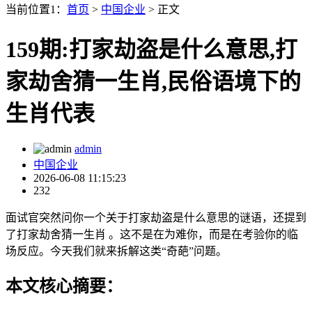
当前位置1：
首页
>
中国企业
> 正文
159期:打家劫盗是什么意思,打
家劫舍猜一生肖,民俗语境下的
生肖代表
admin
中国企业
2026-06-08 11:15:23
232
面试官突然问你一个关于打家劫盗是什么意思的谜语，还提到
了打家劫舍猜一生肖 。这不是在为难你，而是在考验你的临
场反应。今天我们就来拆解这类“奇葩”问题。
本文核心摘要：