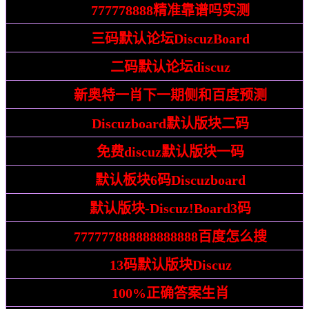
质问:
777778888精准靠谱吗实测
揭发:
三码默认论坛DiscuzBoard
暴露:
二码默认论坛discuz
检举:
新奥特一肖下一期侧和百度预测
披露:
Discuzboard默认版块二码
戳穿:
免费discuz默认版块一码
预防:
默认板块6码Discuzboard
整合:
默认版块-Discuz!Board3码
警惕:
777777888888888888百度怎么搜
战略:
13码默认版块Discuz
解答:
100%正确答案生肖