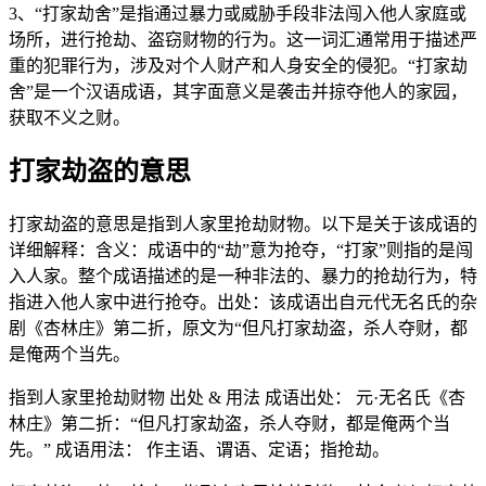
3、“打家劫舍”是指通过暴力或威胁手段非法闯入他人家庭或
场所，进行抢劫、盗窃财物的行为。这一词汇通常用于描述严
重的犯罪行为，涉及对个人财产和人身安全的侵犯。“打家劫
舍”是一个汉语成语，其字面意义是袭击并掠夺他人的家园，
获取不义之财。
打家劫盗的意思
打家劫盗的意思是指到人家里抢劫财物。以下是关于该成语的
详细解释：含义：成语中的“劫”意为抢夺，“打家”则指的是闯
入人家。整个成语描述的是一种非法的、暴力的抢劫行为，特
指进入他人家中进行抢夺。出处：该成语出自元代无名氏的杂
剧《杏林庄》第二折，原文为“但凡打家劫盗，杀人夺财，都
是俺两个当先。
指到人家里抢劫财物 出处 & 用法 成语出处： 元·无名氏《杏
林庄》第二折：“但凡打家劫盗，杀人夺财，都是俺两个当
先。” 成语用法： 作主语、谓语、定语；指抢劫。