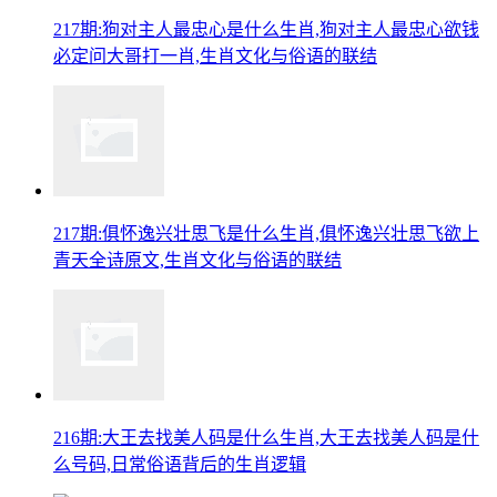
217期:狗对主人最忠心是什么生肖,狗对主人最忠心欲钱
必定问大哥打一肖,生肖文化与俗语的联结
217期:俱怀逸兴壮思飞是什么生肖,俱怀逸兴壮思飞欲上
青天全诗原文,生肖文化与俗语的联结
216期:大王去找美人码是什么生肖,大王去找美人码是什
么号码,日常俗语背后的生肖逻辑