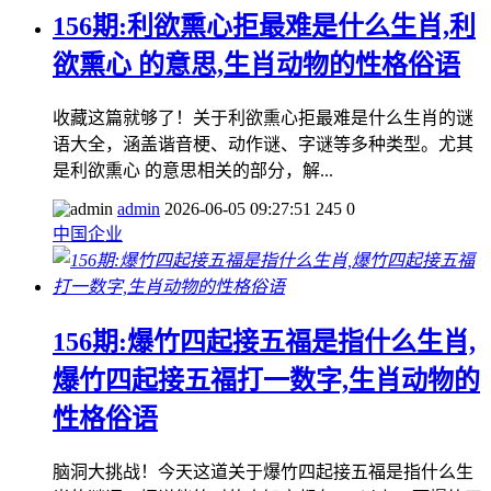
156期:利欲熏心拒最难是什么生肖,利
欲熏心 的意思,生肖动物的性格俗语
收藏这篇就够了！关于利欲熏心拒最难是什么生肖的谜
语大全，涵盖谐音梗、动作谜、字谜等多种类型。尤其
是利欲熏心 的意思相关的部分，解...
admin
2026-06-05 09:27:51
245
0
中国企业
156期:爆竹四起接五福是指什么生肖,
爆竹四起接五福打一数字,生肖动物的
性格俗语
脑洞大挑战！今天这道关于爆竹四起接五福是指什么生