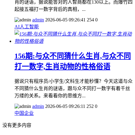
肖的谜语，据说能答对的人智商都在130以上。而爆竹四
起接五福打一数字背后的真相，...
admin
2026-06-05 09:26:41
254
0
AI人工智能
156期:与众不同猜什么生肖,与众不同
打一数字,生肖动物的性格俗语
据说只有程序员/小学生/文科生才能秒懂？今天这道与众
不同猜什么生肖的谜语，跟与众不同打一数字有着千丝
万缕的关系。来看看你的思维方...
admin
2026-06-05 09:26:11
252
0
中国企业
没有更多内容