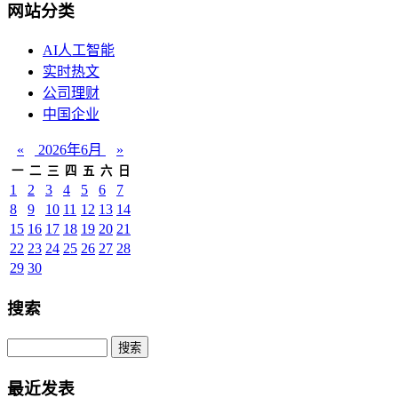
网站分类
AI人工智能
实时热文
公司理财
中国企业
«
2026年6月
»
一
二
三
四
五
六
日
1
2
3
4
5
6
7
8
9
10
11
12
13
14
15
16
17
18
19
20
21
22
23
24
25
26
27
28
29
30
搜索
Search
最近发表